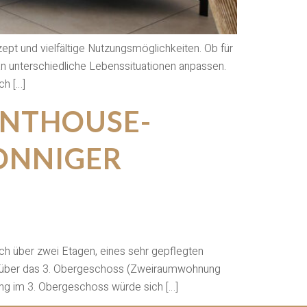
t und vielfältige Nutzungsmöglichkeiten. Ob für
an unterschiedliche Lebenssituationen anpassen.
ch […]
ENTHOUSE-
ONNIGER
ch über zwei Etagen, eines sehr gepflegten
gt über das 3. Obergeschoss (Zweiraumwohnung
ung im 3. Obergeschoss würde sich […]