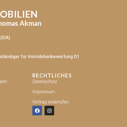
OBILIEN
Thomas Akman
(EIA)
rständiger für Immobilienbewertung D1
RECHTLICHES
heim
Datenschutz
Impressum
Vertrag widerrufen