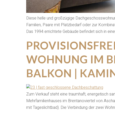
Diese helle und großzügige Dachgeschosswohnung
Familien, Paare mit Platzbedarf oder zur Kombina
Das 1994 errichtete Gebäude befindet sich in ei
PROVISIONSFRE
WOHNUNG IM BR
BALKON | KAMI
Zum Verkauf steht eine traumhaft, energetisch sa
Mehrfamilienhauses im Brentanoviertel von Asch
mit Tageslichtbad). Die Verbindung der zwei Woh