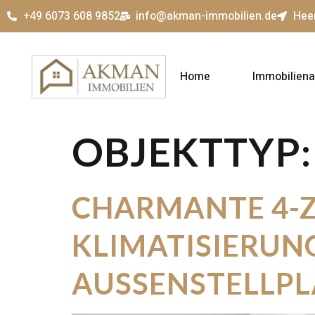
+49 6073 608 9852
info@akman-immobilien.de
Hee
Home
Immobilien
OBJEKTTYP
CHARMANTE 4-
KLIMATISIERUNG
AUSSENSTELLPL