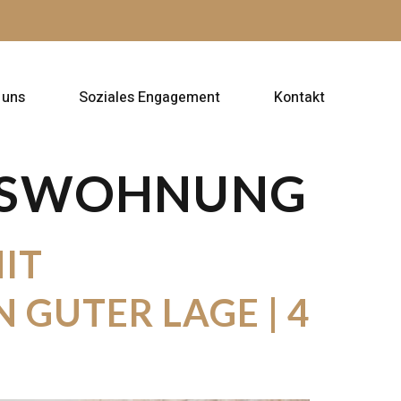
 uns
Soziales Engagement
Kontakt
SSWOHNUNG
IT
 GUTER LAGE | 4